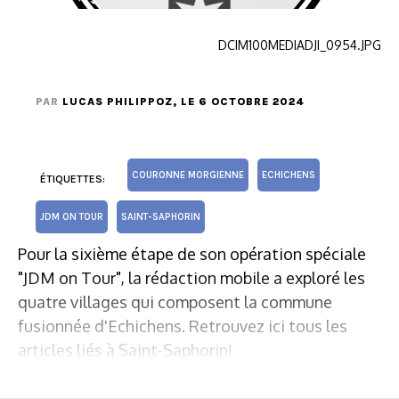
DCIM100MEDIADJI_0954.JPG
PAR
LUCAS PHILIPPOZ
, LE 6 OCTOBRE 2024
COURONNE MORGIENNE
ECHICHENS
ÉTIQUETTES:
JDM ON TOUR
SAINT-SAPHORIN
Pour la sixième étape de son opération spéciale
"JDM on Tour", la rédaction mobile a exploré les
quatre villages qui composent la commune
fusionnée d'Echichens. Retrouvez ici tous les
articles liés à Saint-Saphorin!