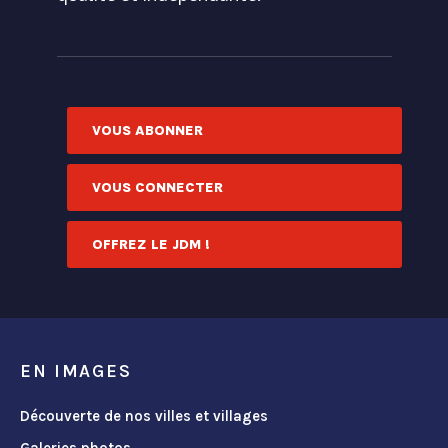
VOUS ABONNER
VOUS CONNECTER
OFFREZ LE JDM !
EN IMAGES
Découverte de nos villes et villages
Galeries photos