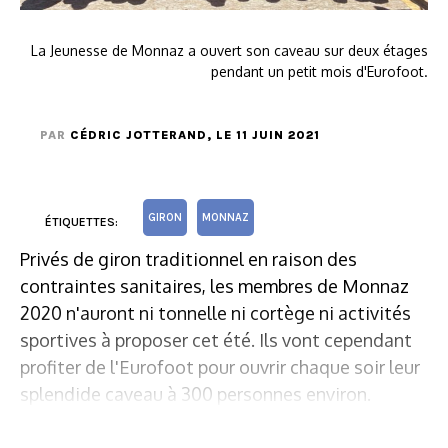
La Jeunesse de Monnaz a ouvert son caveau sur deux étages
pendant un petit mois d'Eurofoot.
PAR
CÉDRIC JOTTERAND
, LE 11 JUIN 2021
GIRON
MONNAZ
ÉTIQUETTES:
Privés de giron traditionnel en raison des
contraintes sanitaires, les membres de Monnaz
2020 n'auront ni tonnelle ni cortège ni activités
sportives à proposer cet été. Ils vont cependant
profiter de l'Eurofoot pour ouvrir chaque soir leur
splendide caveau à 300 personnes environ.