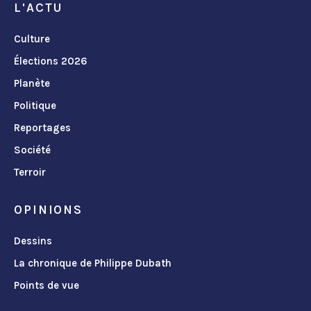
L'ACTU
Culture
Élections 2026
Planète
Politique
Reportages
Société
Terroir
OPINIONS
Dessins
La chronique de Philippe Dubath
Points de vue