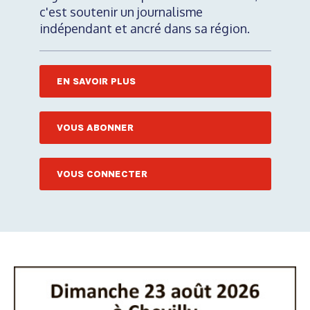
c'est soutenir un journalisme
indépendant et ancré dans sa région.
EN SAVOIR PLUS
VOUS ABONNER
VOUS CONNECTER