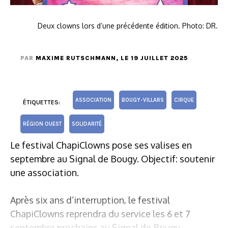
Deux clowns lors d’une précédente édition. Photo: DR.
PAR
MAXIME RUTSCHMANN
, LE 19 JUILLET 2025
ASSOCIATION
BOUGY-VILLARS
CIRQUE
ÉTIQUETTES:
RÉGION OUEST
SOLIDARITÉ
Le festival ChapiClowns pose ses valises en
septembre au Signal de Bougy. Objectif: soutenir
une association.
Après six ans d’interruption, le festival
ChapiClowns reprendra du service les 6 et 7
septembre prochains au Signal de Bougy.