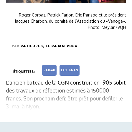
Roger Corbaz, Patrick Farjon, Eric Parisod et le président
Jacques Charbon, du comité de l’Association du «Venoge».
Photo: Meylan/VQH
PAR
24 HEURES
, LE 24 MAI 2026
BATEAU
LAC LÉMAN
ÉTIQUETTES:
L’ancien bateau de la CGN construit en 1905 subit
des travaux de réfection estimés à 150000
francs. Son prochain défi: être prêt pour défiler le
31 mai à Nyon.