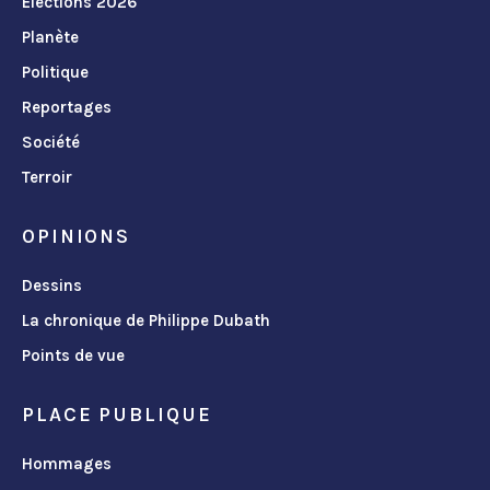
Élections 2026
Planète
Politique
Reportages
Société
Terroir
OPINIONS
Dessins
La chronique de Philippe Dubath
Points de vue
PLACE PUBLIQUE
Hommages