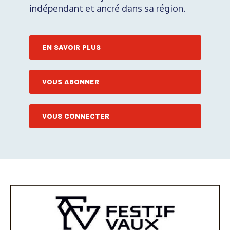
indépendant et ancré dans sa région.
EN SAVOIR PLUS
VOUS ABONNER
VOUS CONNECTER