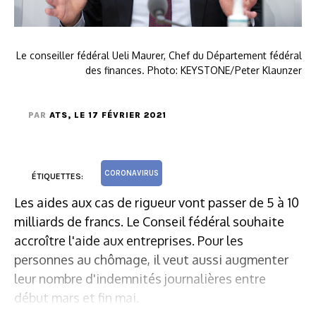
Le conseiller fédéral Ueli Maurer, Chef du Département fédéral
des finances. Photo: KEYSTONE/Peter Klaunzer
PAR
ATS
, LE 17 FÉVRIER 2021
CORONAVIRUS
ÉTIQUETTES:
Les aides aux cas de rigueur vont passer de 5 à 10
milliards de francs. Le Conseil fédéral souhaite
accroître l'aide aux entreprises. Pour les
personnes au chômage, il veut aussi augmenter
leur nombre d'indemnités journalières entre
début mars et fin mai.