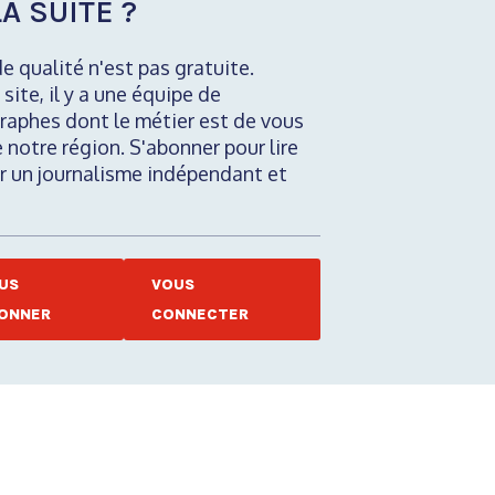
A SUITE ?
de qualité n'est pas gratuite.
 site, il y a une équipe de
raphes dont le métier est de vous
e notre région. S'abonner pour lire
nir un journalisme indépendant et
US
VOUS
ONNER
CONNECTER