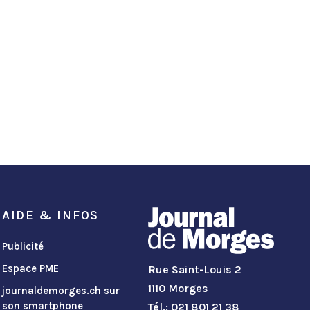
AIDE & INFOS
Publicité
Espace PME
Rue Saint-Louis 2
1110 Morges
journaldemorges.ch sur
son smartphone
Tél.: 021 801 21 38