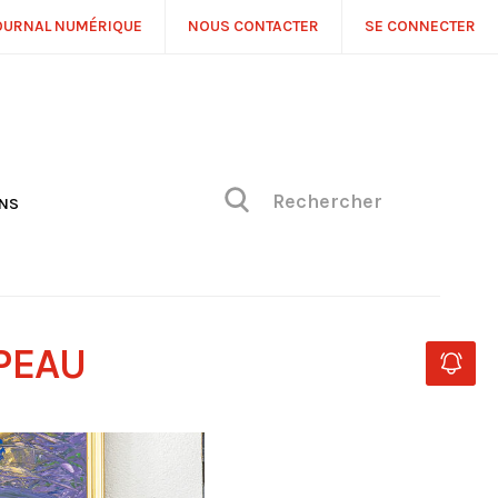
OURNAL NUMÉRIQUE
NOUS CONTACTER
SE CONNECTER
ONS
NS
ONIQUE DE PHILIPPE
H
 DE VUE
PEAU