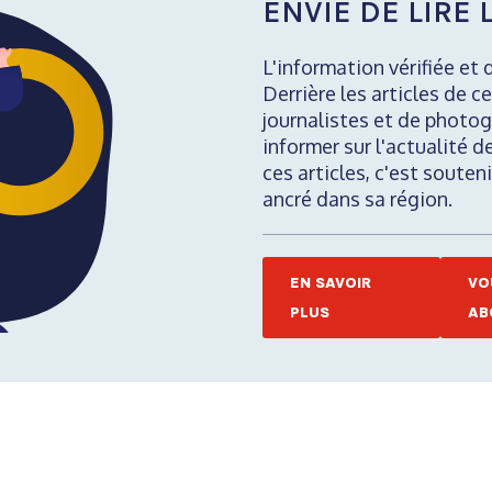
ENVIE DE LIRE L
L'information vérifiée et 
Derrière les articles de ce
journalistes et de photog
informer sur l'actualité d
ces articles, c'est soute
ancré dans sa région.
EN SAVOIR
VO
PLUS
AB