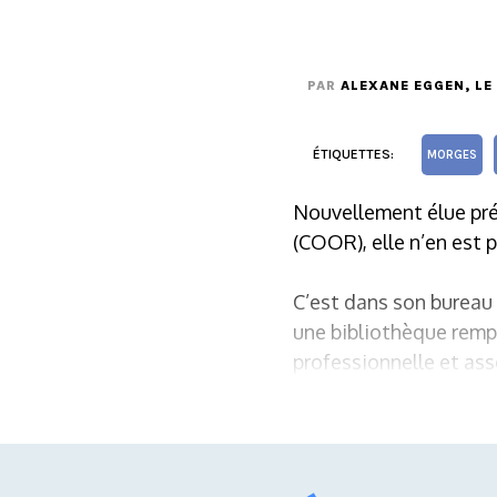
PAR
ALEXANE EGGEN
, LE
ÉTIQUETTES:
MORGES
Nouvellement élue pré
(COOR), elle n’en est p
C’est dans son bureau
une bibliothèque rempl
professionnelle et asso