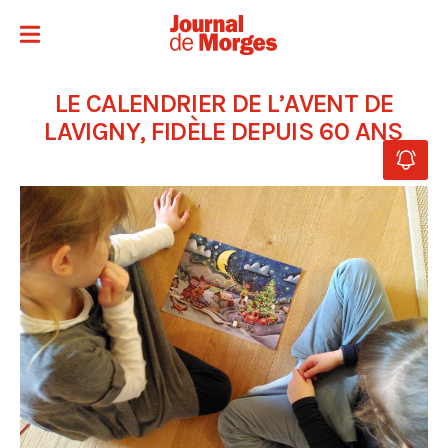
LE CALENDRIER DE L’AVENT DE
LAVIGNY, FIDÈLE DEPUIS 60 ANS