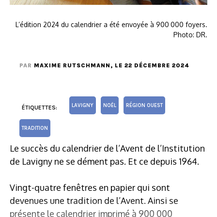
L’édition 2024 du calendrier a été envoyée à 900 000 foyers.
Photo: DR.
PAR
MAXIME RUTSCHMANN
, LE 22 DÉCEMBRE 2024
LAVIGNY
NOËL
RÉGION OUEST
ÉTIQUETTES:
TRADITION
Le succès du calendrier de l’Avent de l’Institution
de Lavigny ne se dément pas. Et ce depuis 1964.
Vingt-quatre fenêtres en papier qui sont
devenues une tradition de l’Avent. Ainsi se
présente le calendrier imprimé à 900 000