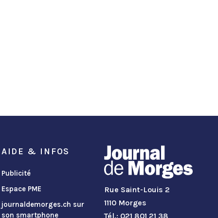
AIDE & INFOS
Publicité
Espace PME
Rue Saint-Louis 2
1110 Morges
journaldemorges.ch sur
son smartphone
Tél.: 021 801 21 38