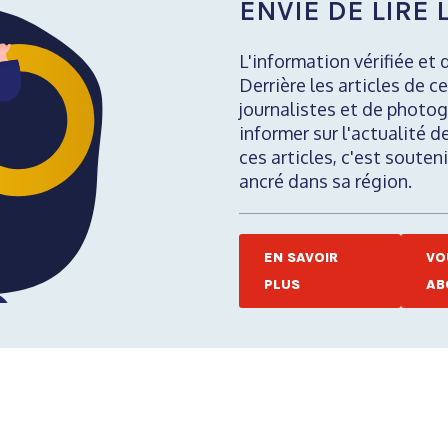
ENVIE DE LIRE L
L'information vérifiée et 
Derrière les articles de ce
journalistes et de photog
informer sur l'actualité d
ces articles, c'est soute
ancré dans sa région.
EN SAVOIR
VO
PLUS
AB