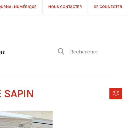
OURNAL NUMÉRIQUE
NOUS CONTACTER
SE CONNECTER
ONS
NS
ONIQUE DE PHILIPPE
H
 DE VUE
 SAPIN