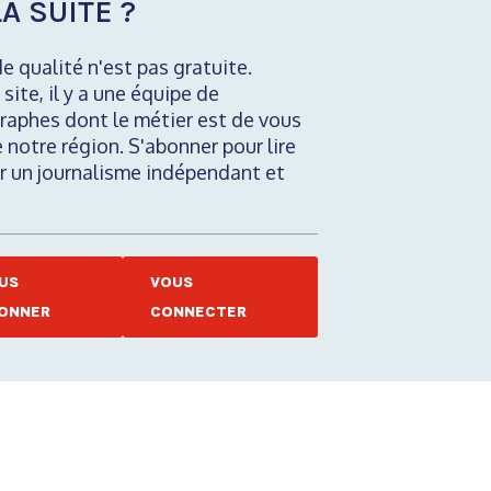
A SUITE ?
de qualité n'est pas gratuite.
 site, il y a une équipe de
raphes dont le métier est de vous
e notre région. S'abonner pour lire
nir un journalisme indépendant et
US
VOUS
ONNER
CONNECTER