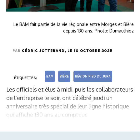
Le BAM fait partie de la vie régionale entre Morges et Bière
depuis 130 ans. Photo: Dumauthioz
PAR
CÉDRIC JOTTERAND
, LE 10 OCTOBRE 2025
BAM
BIÈRE
RÉGION PIED DU JURA
ÉTIQUETTES:
Les officiels et élus à midi, puis les collaborateurs
de l'entreprise le soir, ont célébré jeudi un
anniversaire très spécial de leur ligne historique
qui affiche 130 ans au compteur.