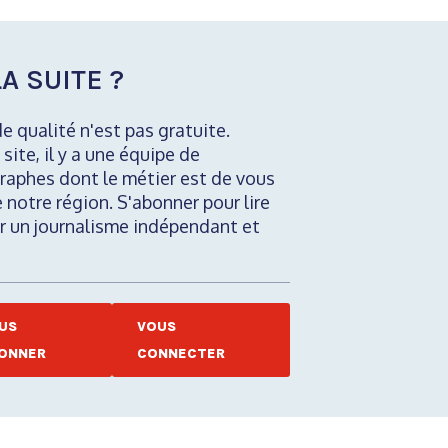
A SUITE ?
de qualité n'est pas gratuite.
 site, il y a une équipe de
raphes dont le métier est de vous
e notre région. S'abonner pour lire
nir un journalisme indépendant et
US
VOUS
ONNER
CONNECTER