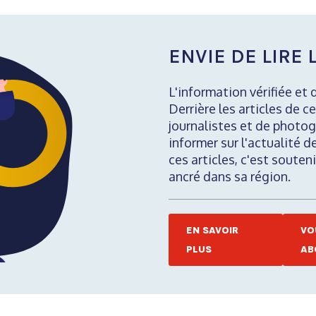
ENVIE DE LIRE L
L'information vérifiée et 
Derrière les articles de ce
journalistes et de photog
informer sur l'actualité d
ces articles, c'est soute
ancré dans sa région.
EN SAVOIR
VO
PLUS
AB