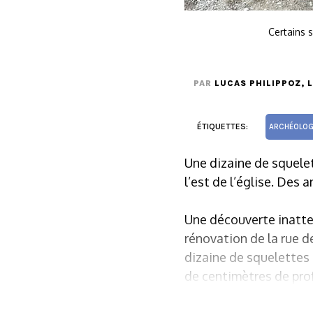
Certains 
PAR
LUCAS PHILIPPOZ
, 
ÉTIQUETTES:
ARCHÉOLOG
Une dizaine de squelet
l’est de l’église. Des 
Une découverte inatten
rénovation de la rue d
dizaine de squelettes
de centimètres de pro