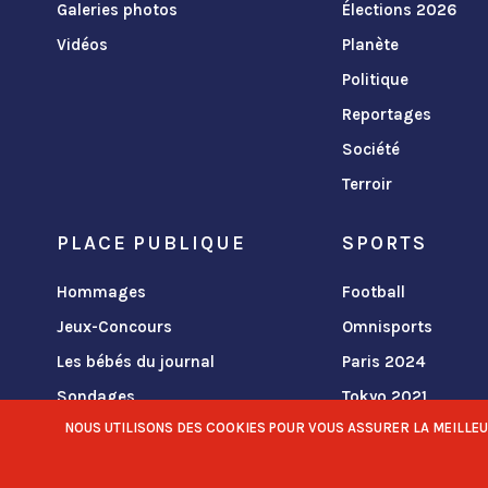
Galeries photos
Élections 2026
Vidéos
Planète
Politique
Reportages
Société
Terroir
PLACE PUBLIQUE
SPORTS
Hommages
Football
Jeux-Concours
Omnisports
Les bébés du journal
Paris 2024
Sondages
Tokyo 2021
NOUS UTILISONS DES COOKIES POUR VOUS ASSURER LA MEILLEURE