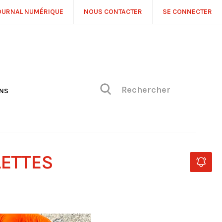
OURNAL NUMÉRIQUE
NOUS CONTACTER
SE CONNECTER
ONS
NS
ONIQUE DE PHILIPPE
H
 DE VUE
LETTES