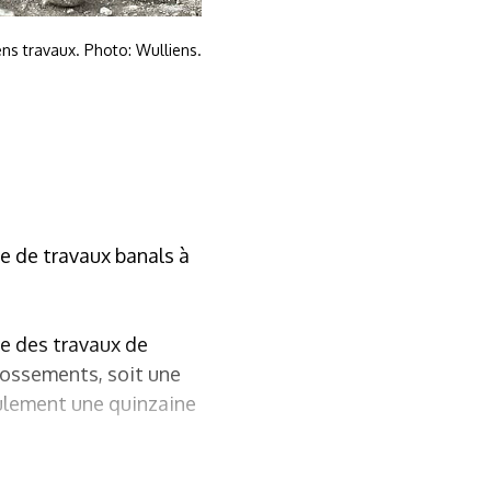
ns travaux. Photo: Wulliens.
e de travaux banals à
re des travaux de
s ossements, soit une
eulement une quinzaine