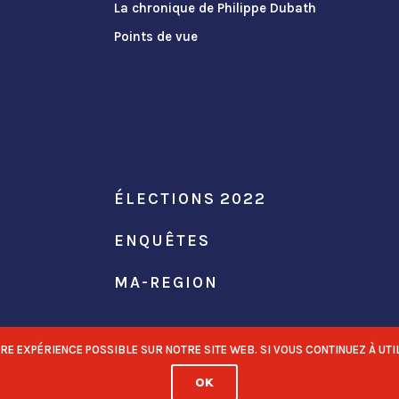
La chronique de Philippe Dubath
Points de vue
ÉLECTIONS 2022
ENQUÊTES
MA-REGION
 EXPÉRIENCE POSSIBLE SUR NOTRE SITE WEB. SI VOUS CONTINUEZ À UTIL
OK