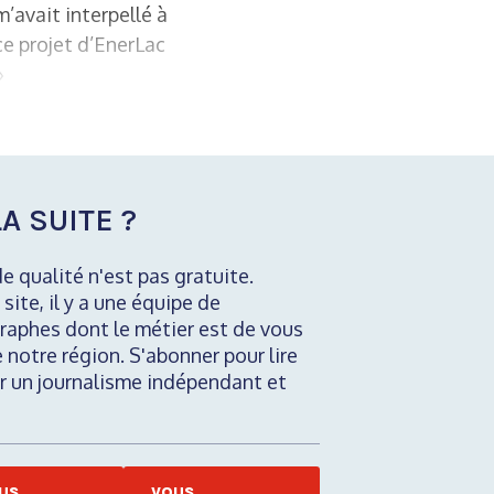
’avait interpellé à
ce projet d’EnerLac
»
A SUITE ?
de qualité n'est pas gratuite.
 site, il y a une équipe de
raphes dont le métier est de vous
e notre région. S'abonner pour lire
nir un journalisme indépendant et
US
VOUS