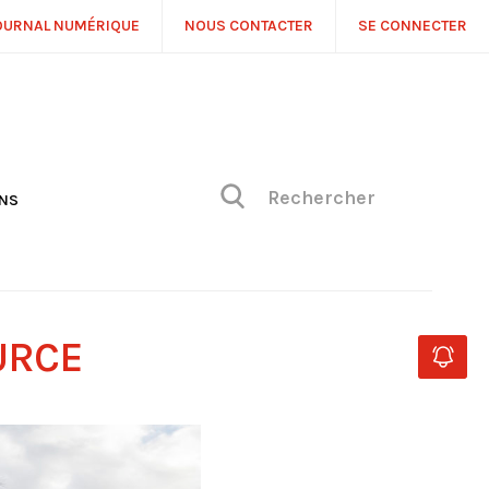
OURNAL NUMÉRIQUE
NOUS CONTACTER
SE CONNECTER
ONS
NS
ONIQUE DE PHILIPPE
H
 DE VUE
URCE