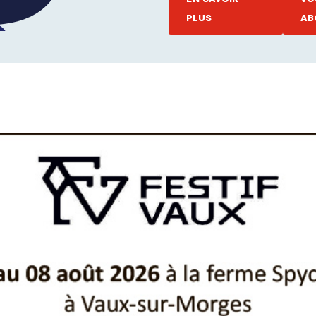
PLUS
AB