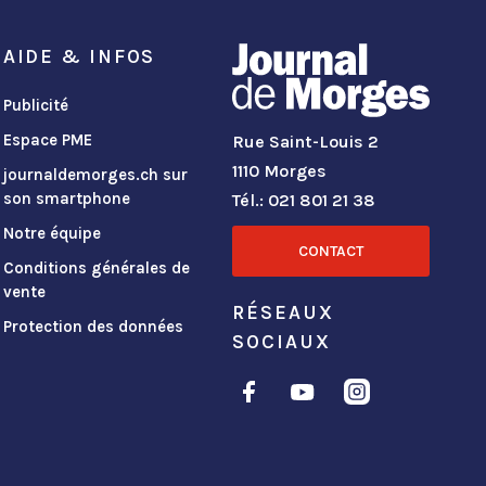
AIDE & INFOS
Publicité
Espace PME
Rue Saint-Louis 2
1110 Morges
journaldemorges.ch sur
son smartphone
Tél.: 021 801 21 38
Notre équipe
CONTACT
Conditions générales de
vente
RÉSEAUX
Protection des données
SOCIAUX