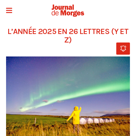
L’ANNÉE 2025 EN 26 LETTRES (Y ET
Z)