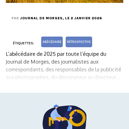
PAR
JOURNAL DE MORGES
, LE 2 JANVIER 2026
ABÉCÉDAIRE
RÉTROSPECTIVE
ÉTIQUETTES:
L’abécédaire de 2025 par toute l’équipe du
Journal de Morges, des journalistes aux
correspondants, des responsables de la publicité
aux photographes, du dessinateur au directeur…