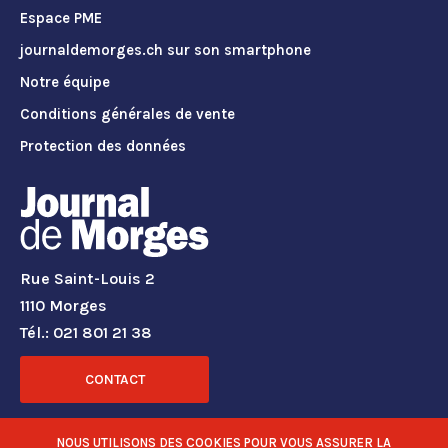
Espace PME
journaldemorges.ch sur son smartphone
Notre équipe
Conditions générales de vente
Protection des données
Rue Saint-Louis 2
1110 Morges
Tél.: 021 801 21 38
CONTACT
RÉSEAUX SOCIAUX
NOUS UTILISONS DES COOKIES POUR VOUS ASSURER LA