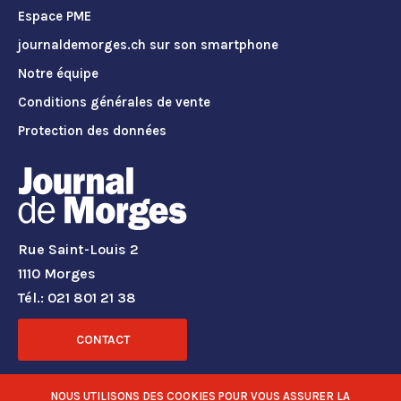
Espace PME
journaldemorges.ch sur son smartphone
Notre équipe
Conditions générales de vente
Protection des données
Rue Saint-Louis 2
1110 Morges
Tél.: 021 801 21 38
CONTACT
RÉSEAUX SOCIAUX
NOUS UTILISONS DES COOKIES POUR VOUS ASSURER LA