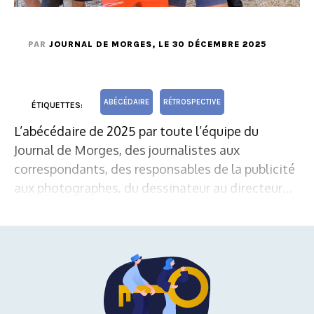
PAR
JOURNAL DE MORGES
, LE 30 DÉCEMBRE 2025
ABÉCÉDAIRE
RÉTROSPECTIVE
ÉTIQUETTES:
L’abécédaire de 2025 par toute l’équipe du
Journal de Morges, des journalistes aux
correspondants, des responsables de la publicité
aux photographes, du dessinateur au directeur…