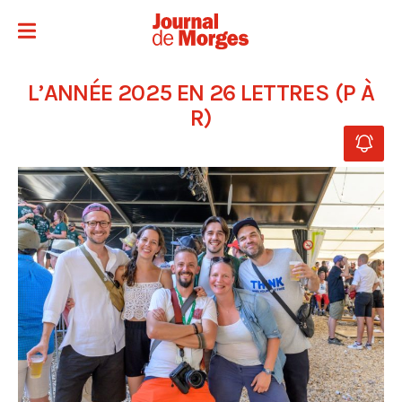
L’ANNÉE 2025 EN 26 LETTRES (P À
R)