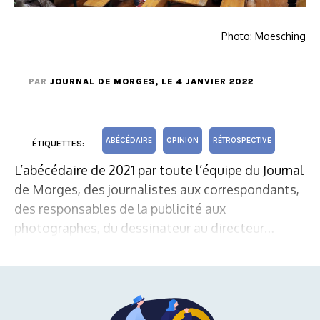
Photo: Moesching
PAR
JOURNAL DE MORGES
, LE 4 JANVIER 2022
ABÉCÉDAIRE
OPINION
RÉTROSPECTIVE
ÉTIQUETTES:
L’abécédaire de 2021 par toute l’équipe du Journal
de Morges, des journalistes aux correspondants,
des responsables de la publicité aux
photographes, du dessinateur au directeur…