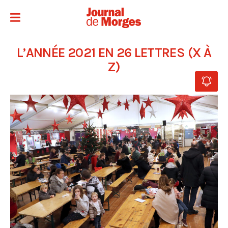
L’ANNÉE 2021 EN 26 LETTRES (X À
Z)