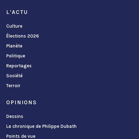
L'ACTU
Culture
Élections 2026
Planète
Politique
Reportages
Société
Terroir
OPINIONS
Dessins
La chronique de Philippe Dubath
Points de vue