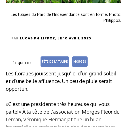
Les tulipes du Parc de l’Indépendance sont en forme. Photo:
Philippoz.
PAR
LUCAS PHILIPPOZ
, LE 10 AVRIL 2025
FÊTE DE LA TULIPE
MORGES
ÉTIQUETTES:
Les floralies jouissent jusqu’ici d’un grand soleil
et d’une belle affluence. Un peu de pluie serait
opportun.
«C’est une présidente très heureuse qui vous
parle!» À la tête de l’association Morges Fleur du
Léman, Véronique Hermanjat tire un bilan
intermédiaire enthousiaste des deux premières