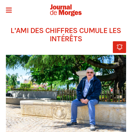
L’AMI DES CHIFFRES CUMULE LES
INTÉRÊTS