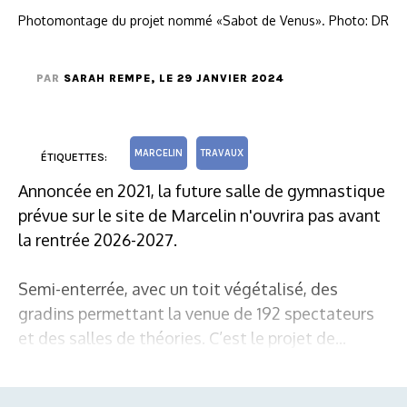
Photomontage du projet nommé «Sabot de Venus». Photo: DR
PAR
SARAH REMPE
, LE 29 JANVIER 2024
MARCELIN
TRAVAUX
ÉTIQUETTES:
Annoncée en 2021, la future salle de gymnastique
prévue sur le site de Marcelin n'ouvrira pas avant
la rentrée 2026-2027.
Semi-enterrée, avec un toit végétalisé, des
gradins permettant la venue de 192 spectateurs
et des salles de théories. C’est le projet de...