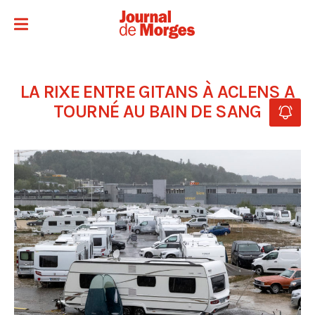
LA RIXE ENTRE GITANS À ACLENS A
TOURNÉ AU BAIN DE SANG