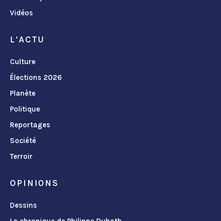
Vidéos
L'ACTU
Culture
Élections 2026
Planète
Politique
Reportages
Société
Terroir
OPINIONS
Dessins
La chronique de Philippe Dubath