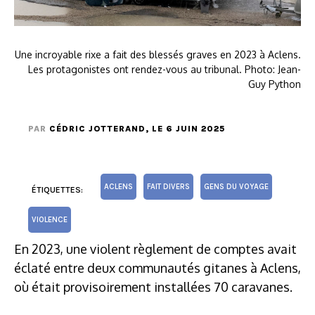
Une incroyable rixe a fait des blessés graves en 2023 à Aclens.
Les protagonistes ont rendez-vous au tribunal. Photo: Jean-
Guy Python
PAR
CÉDRIC JOTTERAND
, LE 6 JUIN 2025
ACLENS
FAIT DIVERS
GENS DU VOYAGE
ÉTIQUETTES:
VIOLENCE
En 2023, une violent règlement de comptes avait
éclaté entre deux communautés gitanes à Aclens,
où était provisoirement installées 70 caravanes.