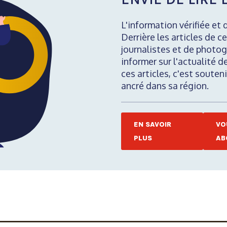
L'information vérifiée et 
Derrière les articles de ce
journalistes et de photog
informer sur l'actualité d
ces articles, c'est soute
ancré dans sa région.
EN SAVOIR
VO
PLUS
AB