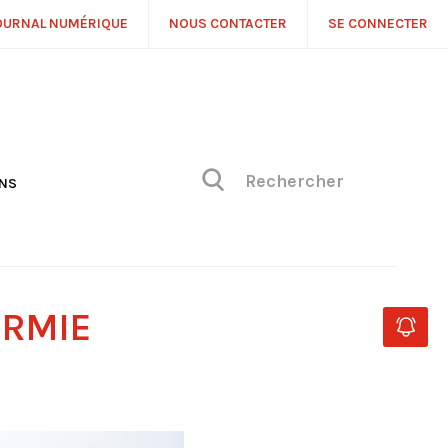
OURNAL NUMÉRIQUE
NOUS CONTACTER
SE CONNECTER
ONS
NS
ONIQUE DE PHILIPPE
H
 DE VUE
ERMIE