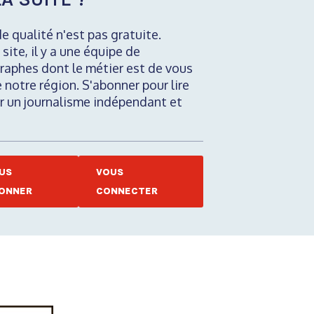
de qualité n'est pas gratuite.
 site, il y a une équipe de
raphes dont le métier est de vous
e notre région. S'abonner pour lire
nir un journalisme indépendant et
US
VOUS
ONNER
CONNECTER