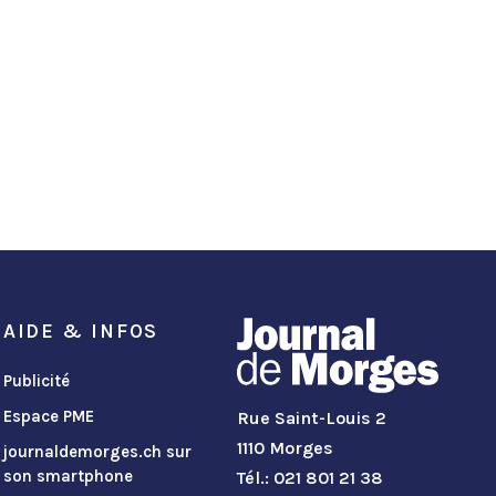
AIDE & INFOS
Publicité
Espace PME
Rue Saint-Louis 2
1110 Morges
journaldemorges.ch sur
son smartphone
Tél.: 021 801 21 38