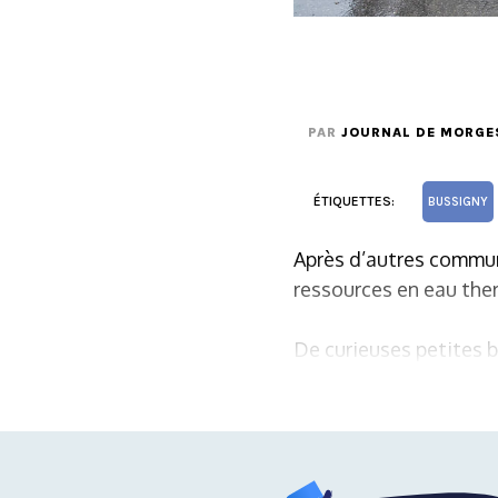
PAR
JOURNAL DE MORGE
ÉTIQUETTES:
BUSSIGNY
Après d’autres commune
ressources en eau the
De curieuses petites b