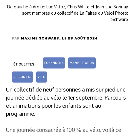
De gauche à droite: Luc Vittoz, Chris White et Jean-Luc Sonnay
sont membres du collectif de La Faites du Vélo! Photo:
Schwarb
PAR
MAXIME SCHWARB
, LE 28 AOÛT 2024
ECHANDENS
MANIFESTATION
ÉTIQUETTES:
RÉGION EST
VÉLO
Un collectif de neuf personnes a mis sur pied une
journée dédiée au vélo le 1er septembre. Parcours
et animations pour les enfants sont au
programme.
Une journée consacrée à 100 % au vélo, voilà ce