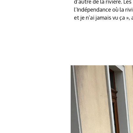
d’autre de la rivière. L
l’Indépendance où la riv
et je n’ai jamais vu ça »