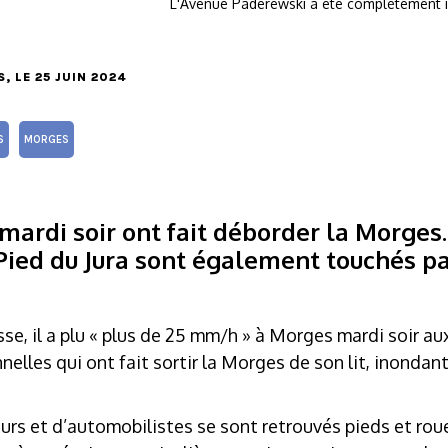
L'Avenue Paderewski a été complètement 
S
, LE 25 JUIN 2024
S
MORGES
mardi soir ont fait déborder la Morges
Pied du Jura sont également touchés pa
se, il a plu « plus de 25 mm/h » à Morges mardi soir au
elles qui ont fait sortir la Morges de son lit, inondant 
s et d’automobilistes se sont retrouvés pieds et roue