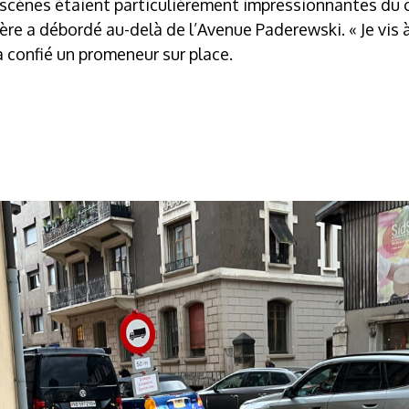
es scènes étaient particulièrement impressionnantes du 
ière a débordé au-delà de l’Avenue Paderewski. « Je vi
, a confié un promeneur sur place.