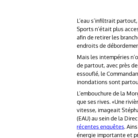
L’eau s’infiltrait parto
Sports n’était plus acce
afin de retirer les branc
endroits de débordemen
Mais les intempéries n’
de partout, avec près de
essouflé, le Commandant
inondations sont partou
L’embouchure de la Morges
que ses rives. «Une riv
vitesse, imageait Stéph
(EAU) au sein de la Dire
récentes enquêtes
. Ain
énergie importante et p