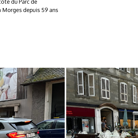
côté du Parc de
s à Morges depuis 59 ans