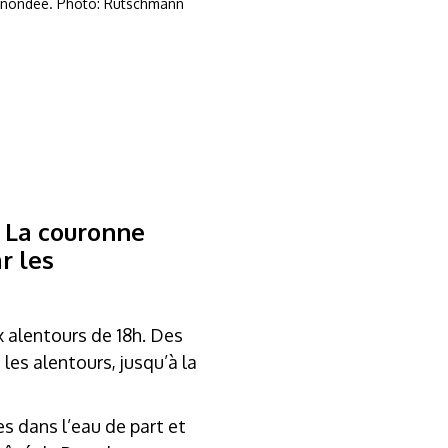
inondée. Photo: Rutschmann
. La couronne
r les
x alentours de 18h. Des
les alentours, jusqu’à la
s dans l’eau de part et