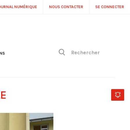
OURNAL NUMÉRIQUE
NOUS CONTACTER
SE CONNECTER
ONS
NS
ONIQUE DE PHILIPPE
H
 DE VUE
LE