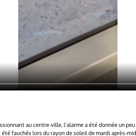
essionnant au centre-ville, l’alarme a été donnée un pe
 été fauchés lors du rayon de soleil de mardi après-mi