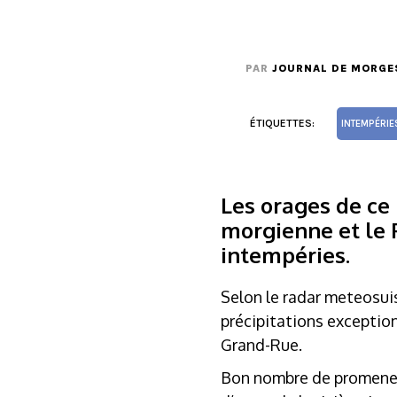
PAR
JOURNAL DE MORGE
ÉTIQUETTES:
INTEMPÉRIE
Les orages de ce 
morgienne et le 
intempéries.
Selon le radar meteosuis
précipitations exceptionn
Grand-Rue.
Bon nombre de promeneur