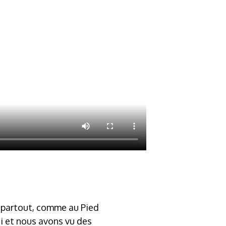
u partout, comme au Pied
di et nous avons vu des