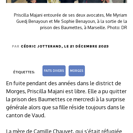
Priscilla Majani entourée de ses deux avocates, Me Myriam
Guedj Benayoun et Me Sophie Benayoun, à la sortie de la
prison des Baumettes, à Marseille. Photo: DR
PAR
CÉDRIC JOTTERAND
, LE 21 DÉCEMBRE 2023
FAITS DIVERS
MORGES
ÉTIQUETTES:
En fuite pendant des années dans le district de
Morges, Priscilla Majani est libre. Elle a pu quitter
la prison des Baumettes ce mercredi à la surprise
générale alors que sa fille réside toujours dans le
canton de Vaud.
La mère de Camille Chauvet, qui s’était réfugiée