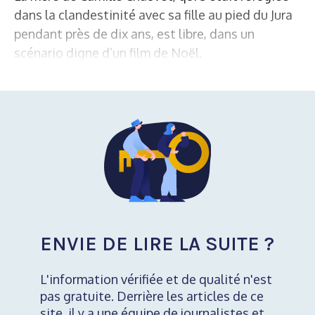
dans la clandestinité avec sa fille au pied du Jura
pendant près de dix ans, est libre, dans un
scénario digne d’un film de Noël.
ENVIE DE LIRE LA SUITE ?
L'information vérifiée et de qualité n'est
pas gratuite. Derrière les articles de ce
site, il y a une équipe de journalistes et