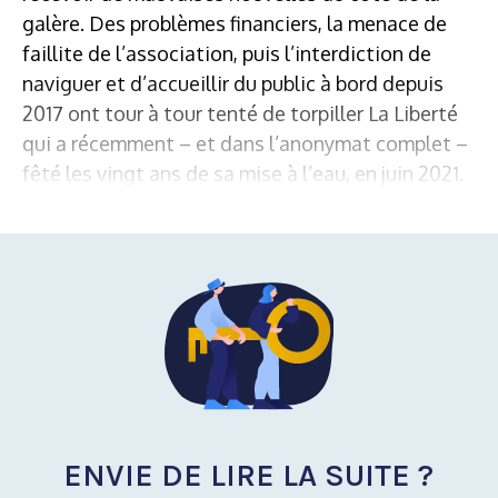
galère. Des problèmes financiers, la menace de
faillite de l’association, puis l’interdiction de
naviguer et d’accueillir du public à bord depuis
2017 ont tour à tour tenté de torpiller La Liberté
qui a récemment – et dans l’anonymat complet –
fêté les vingt ans de sa mise à l’eau, en juin 2021.
ENVIE DE LIRE LA SUITE ?