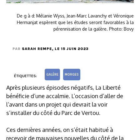
De g à d: Mélanie Wyss, Jean-Marc Lavanchy et Véronique
Hermanjat espèrent que les études seront favorables à la
pérennisation de la galère. Photo: Bovy
PAR
SARAH REMPE
, LE 15 JUIN 2023
GALÈRE
MORGES
ÉTIQUETTES:
Après plusieurs épisodes négatifs, La Liberté
bénéficie d’une accalmie. L’occasion d’aller de
l’avant dans un projet qui devrait la voir
s’installer du côté du Parc de Vertou.
Ces dernières années, on s’était habitué à
recevoir de mauvaises nouvelles du côté de la