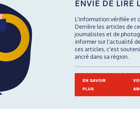
ENVIE DE LIRE L
L'information vérifiée et 
Derrière les articles de ce
journalistes et de photog
informer sur l'actualité d
ces articles, c'est soute
ancré dans sa région.
EN SAVOIR
VO
PLUS
AB