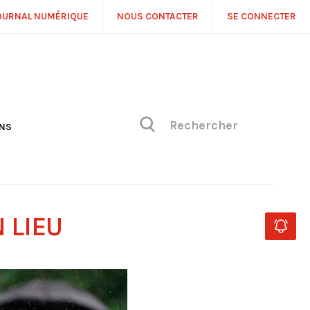
OURNAL NUMÉRIQUE
NOUS CONTACTER
SE CONNECTER
ONS
NS
ONIQUE DE PHILIPPE
H
 DE VUE
N LIEU