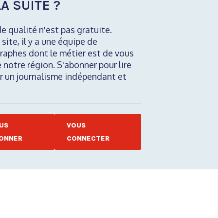
A SUITE ?
de qualité n'est pas gratuite.
 site, il y a une équipe de
raphes dont le métier est de vous
e notre région. S'abonner pour lire
nir un journalisme indépendant et
US
VOUS
ONNER
CONNECTER