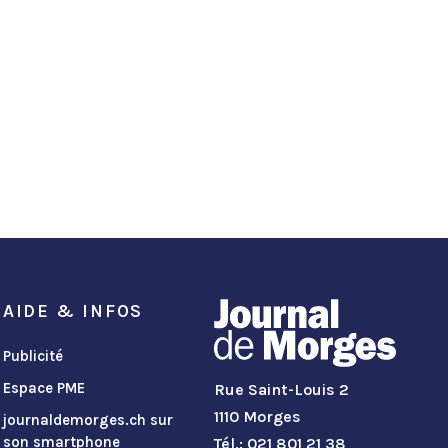
AIDE & INFOS
Publicité
Espace PME
Rue Saint-Louis 2
1110 Morges
journaldemorges.ch sur
son smartphone
Tél.: 021 801 21 38