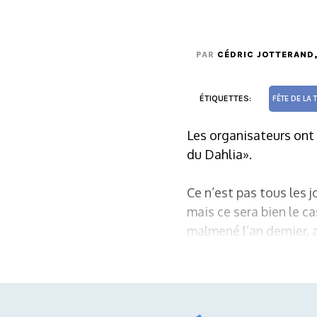
PAR
CÉDRIC JOTTERAND
ÉTIQUETTES:
FÊTE DE LA 
Les organisateurs ont
du Dahlia».
Ce n’est pas tous les 
mais ce sera bien le ca
malmené l’an dernier, a