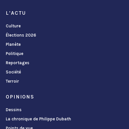
L'ACTU
Culture
Élections 2026
Planète
Politique
Reportages
Société
Terroir
OPINIONS
Dessins
La chronique de Philippe Dubath
Points de vue