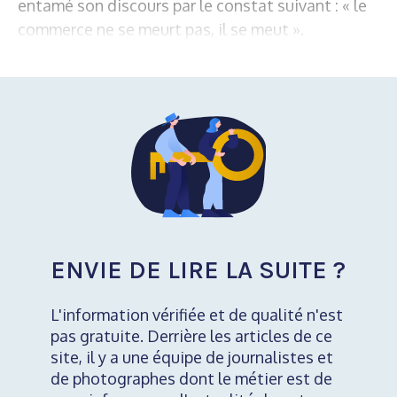
entamé son discours par le constat suivant : « le
commerce ne se meurt pas, il se meut ».
ENVIE DE LIRE LA SUITE ?
L'information vérifiée et de qualité n'est
pas gratuite. Derrière les articles de ce
site, il y a une équipe de journalistes et
de photographes dont le métier est de