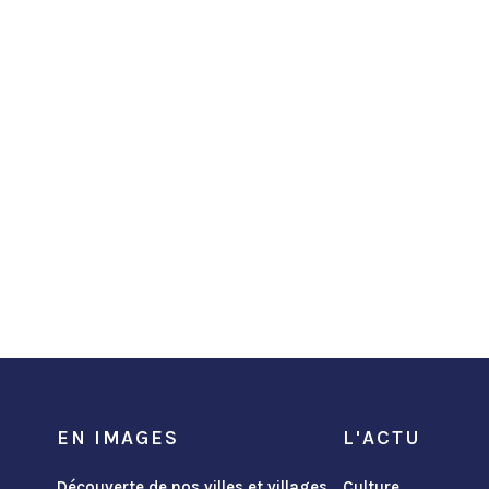
EN IMAGES
L'ACTU
Découverte de nos villes et villages
Culture