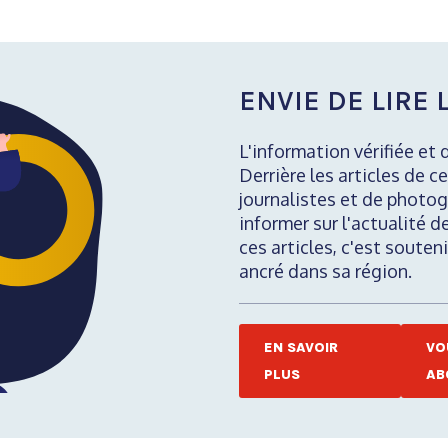
ENVIE DE LIRE L
L'information vérifiée et 
Derrière les articles de ce
journalistes et de photog
informer sur l'actualité d
ces articles, c'est soute
ancré dans sa région.
EN SAVOIR
VO
PLUS
AB