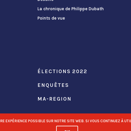
La chronique de Philippe Dubath
Points de vue
ÉLECTIONS 2022
ENQUÊTES
MA-REGION
 EXPÉRIENCE POSSIBLE SUR NOTRE SITE WEB. SI VOUS CONTINUEZ À UTIL