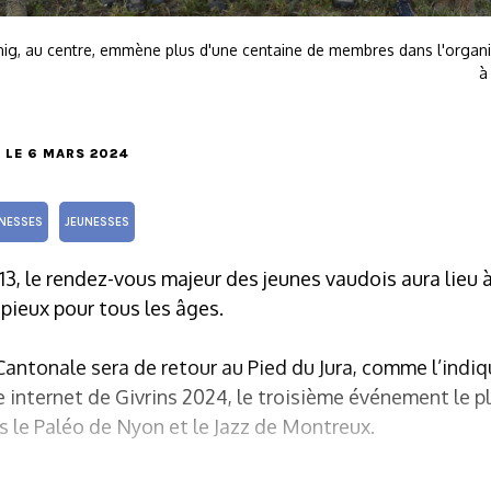
ig, au centre, emmène plus d'une centaine de membres dans l'organi
à
, LE 6 MARS 2024
UNESSES
JEUNESSES
3, le rendez-vous majeur des jeunes vaudois aura lieu à
ieux pour tous les âges.
 Cantonale sera de retour au Pied du Jura, comme l’indi
te internet de Givrins 2024, le troisième événement le p
s le Paléo de Nyon et le Jazz de Montreux.