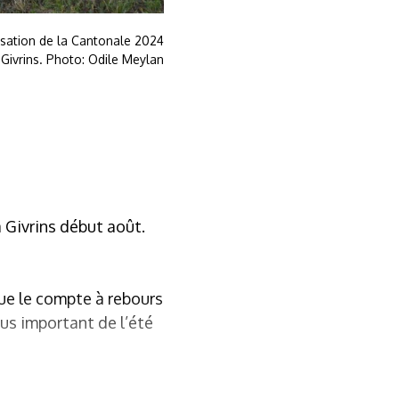
sation de la Cantonale 2024
 Givrins. Photo: Odile Meylan
 Givrins début août.
que le compte à rebours
lus important de l’été