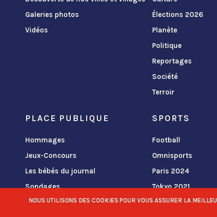
Galeries photos
Élections 2026
Vidéos
Planète
Politique
Reportages
Société
Terroir
PLACE PUBLIQUE
SPORTS
Hommages
Football
Jeux-Concours
Omnisports
Les bébés du journal
Paris 2024
Sondages
Tokyo 2021
NOUS UTILISONS DES COOKIES POUR VOUS ASSURER LA MEILLEURE