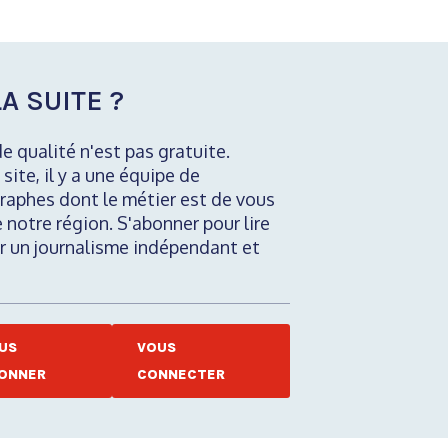
A SUITE ?
de qualité n'est pas gratuite.
 site, il y a une équipe de
raphes dont le métier est de vous
e notre région. S'abonner pour lire
nir un journalisme indépendant et
US
VOUS
ONNER
CONNECTER