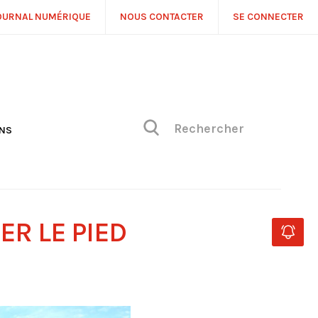
OURNAL NUMÉRIQUE
NOUS CONTACTER
SE CONNECTER
ONS
NS
ONIQUE DE PHILIPPE
H
 DE VUE
ER LE PIED