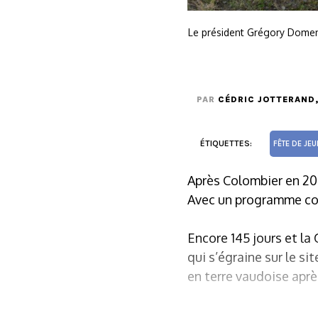
Le président Grégory Domen
PAR
CÉDRIC JOTTERAND
ÉTIQUETTES:
FÊTE DE JE
Après Colombier en 201
Avec un programme cop
Encore 145 jours et la
qui s’égraine sur le si
en terre vaudoise aprè