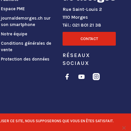
Espace PME
Rue Saint-Louis 2
1110 Morges
journaldemorges.ch sur
son smartphone
Tél.: 021 801 21 38
Notre équipe
CONTACT
Conditions générales de
vente
RÉSEAUX
Protection des données
SOCIAUX
ISER CE SITE, NOUS SUPPOSERONS QUE VOUS EN ÊTES SATISFAIT.