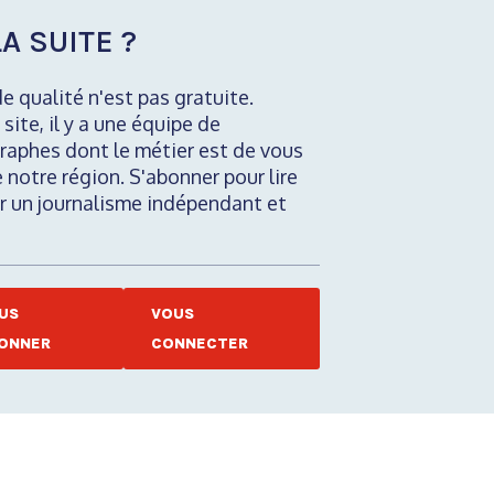
A SUITE ?
de qualité n'est pas gratuite.
 site, il y a une équipe de
raphes dont le métier est de vous
e notre région. S'abonner pour lire
nir un journalisme indépendant et
US
VOUS
ONNER
CONNECTER