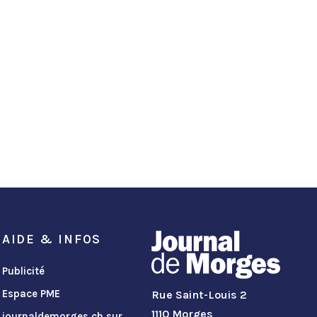
AIDE & INFOS
Publicité
Espace PME
Rue Saint-Louis 2
1110 Morges
journaldemorges.ch sur