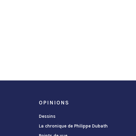
OPINIONS
Dessins
La chronique de Philippe Dubath
Points de vue