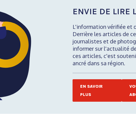
ENVIE DE LIRE L
L'information vérifiée et 
Derrière les articles de ce
journalistes et de photog
informer sur l'actualité d
ces articles, c'est soute
ancré dans sa région.
EN SAVOIR
VO
PLUS
AB