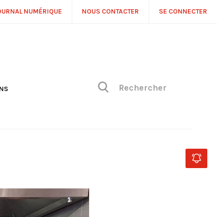
OURNAL NUMÉRIQUE
NOUS CONTACTER
SE CONNECTER
ONS
NS
ONIQUE DE PHILIPPE
H
 DE VUE