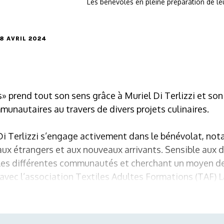
Les bénévoles en pleine préparation de le
 8 AVRIL 2024
» prend tout son sens grâce à Muriel Di Terlizzi et son
unautaires au travers de divers projets culinaires.
 Di Terlizzi s’engage activement dans le bénévolat, n
aux étrangers et aux nouveaux arrivants. Sensible aux d
es différentes communautés et cherchant un moyen de f
 avec l’association Textiles Adultes Formations (TAF) La