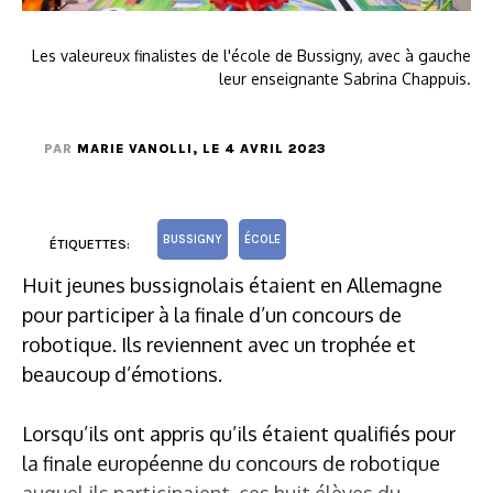
Les valeureux finalistes de l'école de Bussigny, avec à gauche
leur enseignante Sabrina Chappuis.
PAR
MARIE VANOLLI
, LE 4 AVRIL 2023
BUSSIGNY
ÉCOLE
ÉTIQUETTES:
Huit jeunes bussignolais étaient en Allemagne
pour participer à la finale d’un concours de
robotique. Ils reviennent avec un trophée et
beaucoup d’émotions.
Lorsqu’ils ont appris qu’ils étaient qualifiés pour
la finale européenne du concours de robotique
auquel ils participaient, ces huit élèves du