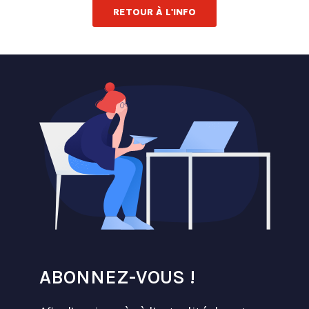
RETOUR À L'INFO
ABONNEZ-VOUS !