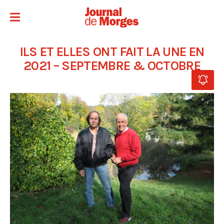
ILS ET ELLES ONT FAIT LA UNE EN
2021 – SEPTEMBRE & OCTOBRE