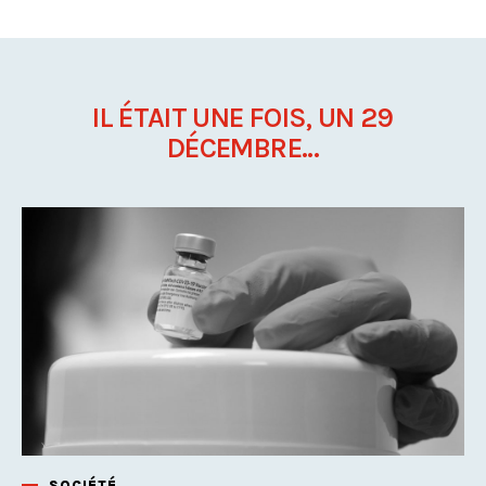
IL ÉTAIT UNE FOIS, UN 29
DÉCEMBRE...
SOCIÉTÉ