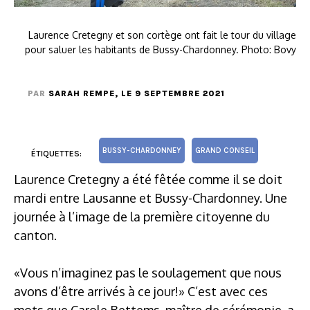
Laurence Cretegny et son cortège ont fait le tour du village
pour saluer les habitants de Bussy-Chardonney. Photo: Bovy
PAR
SARAH REMPE
, LE 9 SEPTEMBRE 2021
BUSSY-CHARDONNEY
GRAND CONSEIL
ÉTIQUETTES:
Laurence Cretegny a été fêtée comme il se doit
mardi entre Lausanne et Bussy-Chardonney. Une
journée à l’image de la première citoyenne du
canton.
«Vous n’imaginez pas le soulagement que nous
avons d’être arrivés à ce jour!» C’est avec ces
mots que Carole Bettems, maître de cérémonie, a