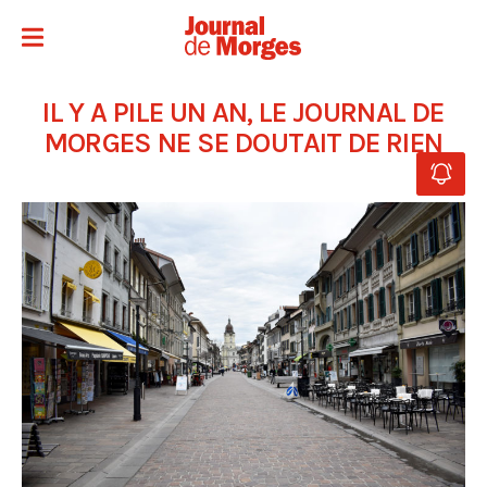
IL Y A PILE UN AN, LE JOURNAL DE
MORGES NE SE DOUTAIT DE RIEN