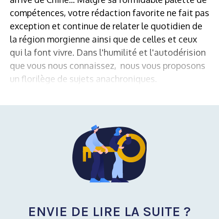
compétences, votre rédaction favorite ne fait pas
exception et continue de relater le quotidien de
la région morgienne ainsi que de celles et ceux
qui la font vivre. Dans l'humilité et l'autodérision
que vous nous connaissez, nous vous proposons
un florilège de sujets anachroniques.
ENVIE DE LIRE LA SUITE ?