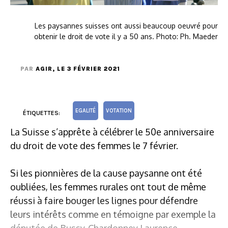
Les paysannes suisses ont aussi beaucoup oeuvré pour
obtenir le droit de vote il y a 50 ans. Photo: Ph. Maeder
PAR
AGIR
, LE 3 FÉVRIER 2021
EGALITÉ
VOTATION
ÉTIQUETTES:
La Suisse s’apprête à célébrer le 50e anniversaire
du droit de vote des femmes le 7 février.
Si les pionnières de la cause paysanne ont été
oubliées, les femmes rurales ont tout de même
réussi à faire bouger les lignes pour défendre
leurs intérêts comme en témoigne par exemple la
députée de Bussy-Chardonney Laurence