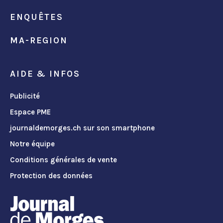
ENQUÊTES
MA-REGION
AIDE & INFOS
Publicité
Espace PME
journaldemorges.ch sur son smartphone
Notre équipe
Conditions générales de vente
Protection des données