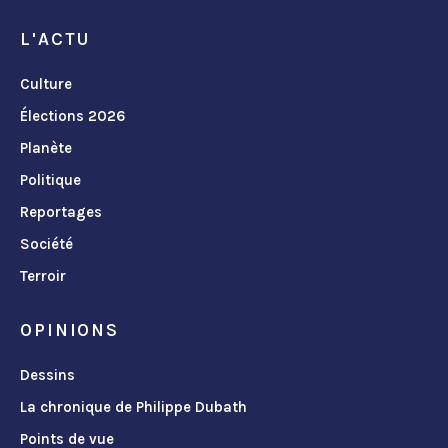
L'ACTU
Culture
Élections 2026
Planète
Politique
Reportages
Société
Terroir
OPINIONS
Dessins
La chronique de Philippe Dubath
Points de vue