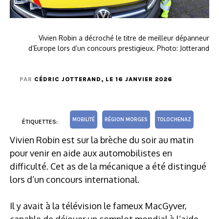
Vivien Robin a décroché le titre de meilleur dépanneur
d’Europe lors d’un concours prestigieux. Photo: Jotterand
PAR
CÉDRIC JOTTERAND
, LE 16 JANVIER 2026
MOBILITÉ
RÉGION MORGES
TOLOCHENAZ
ÉTIQUETTES:
Vivien Robin est sur la brèche du soir au matin
pour venir en aide aux automobilistes en
difficulté. Cet as de la mécanique a été distingué
lors d’un concours international.
Il y avait à la télévision le fameux MacGyver,
capable de déjouer un complot mondial à l’aide