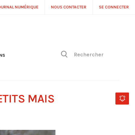
OURNAL NUMÉRIQUE
NOUS CONTACTER
SE CONNECTER
ONS
NS
ONIQUE DE PHILIPPE
H
 DE VUE
ETITS MAIS