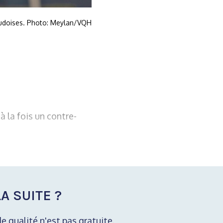
vaudoises. Photo: Meylan/VQH
 la fois un contre-
A SUITE ?
de qualité n'est pas gratuite.