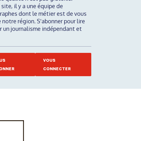
 site, il y a une équipe de
raphes dont le métier est de vous
e notre région. S'abonner pour lire
nir un journalisme indépendant et
US
VOUS
ONNER
CONNECTER