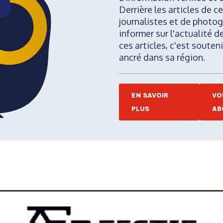
Derrière les articles de ce
journalistes et de photog
informer sur l'actualité d
ces articles, c'est soute
ancré dans sa région.
EN SAVOIR
VO
PLUS
AB