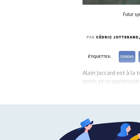
Futur s
PAR
CÉDRIC JOTTERAND
ÉTIQUETTES:
DENENS
Alain Jaccard est à la
poids et un partenaire