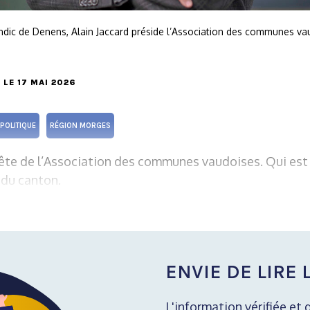
yndic de Denens, Alain Jaccard préside l’Association des communes 
, LE 17 MAI 2026
POLITIQUE
RÉGION MORGES
 tête de l’Association des communes vaudoises. Qui est à
 du canton.
ENVIE DE LIRE L
L'information vérifiée et 