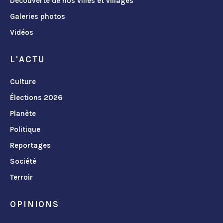
Découverte de nos villes et villages
Galeries photos
Vidéos
L'ACTU
Culture
Élections 2026
Planète
Politique
Reportages
Société
Terroir
OPINIONS