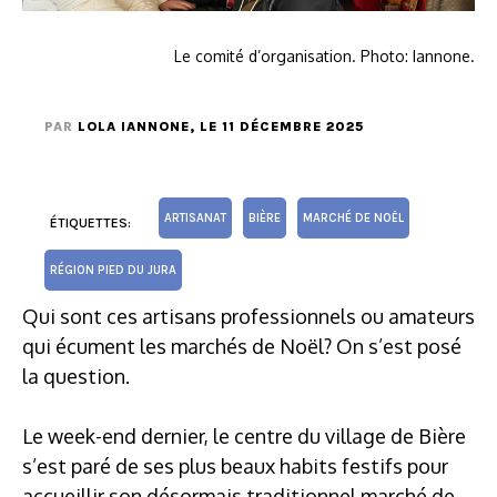
Le comité d’organisation. Photo: Iannone.
PAR
LOLA IANNONE
, LE 11 DÉCEMBRE 2025
ARTISANAT
BIÈRE
MARCHÉ DE NOËL
ÉTIQUETTES:
RÉGION PIED DU JURA
Qui sont ces artisans professionnels ou amateurs
qui écument les marchés de Noël? On s’est posé
la question.
Le week-end dernier, le centre du village de Bière
s’est paré de ses plus beaux habits festifs pour
accueillir son désormais traditionnel marché de