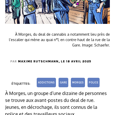
À Morges, du deal de cannabis a notamment lieu près de
l’escalier qui mène au quai n°1, en contre-haut de la rue de la
Gare. Image: Schaefer.
PAR
MAXIME RUTSCHMANN
, LE 18 AVRIL 2025
ADDICTIONS
GARE
MORGES
POLICE
ÉTIQUETTES:
À Morges, un groupe d’une dizaine de personnes
se trouve aux avant-postes du deal de rue.
Jeunes, en décrochage, ils sont connus de la
police et des travailleurs sociaux.