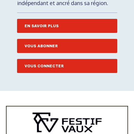
indépendant et ancré dans sa région.
EN SAVOIR PLUS
VOUS ABONNER
VOUS CONNECTER