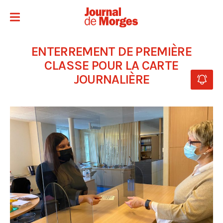
ENTERREMENT DE PREMIÈRE
CLASSE POUR LA CARTE
JOURNALIÈRE