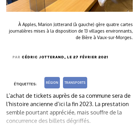
À Apples, Marion Jotterand (à gauche) gère quatre cartes
journalières mises à la disposition de 13 villages environnants,
de Bière à Vaux-sur-Morges.
PAR
CÉDRIC JOTTERAND
, LE 27 FÉVRIER 2021
RÉGION
TRANSPORTS
ÉTIQUETTES:
L’achat de tickets auprès de sa commune sera de
l’histoire ancienne d’ici la fin 2023. La prestation
semble pourtant appréciée, mais souffre de la
concurrence des billets dégriffés.