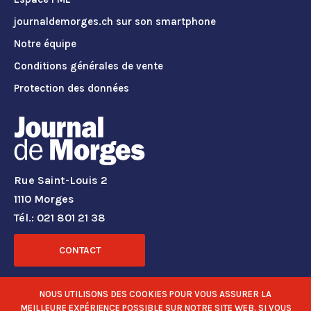
journaldemorges.ch sur son smartphone
Notre équipe
Conditions générales de vente
Protection des données
Rue Saint-Louis 2
1110 Morges
Tél.: 021 801 21 38
CONTACT
RÉSEAUX SOCIAUX
NOUS UTILISONS DES COOKIES POUR VOUS ASSURER LA
MEILLEURE EXPÉRIENCE POSSIBLE SUR NOTRE SITE WEB. SI VOUS