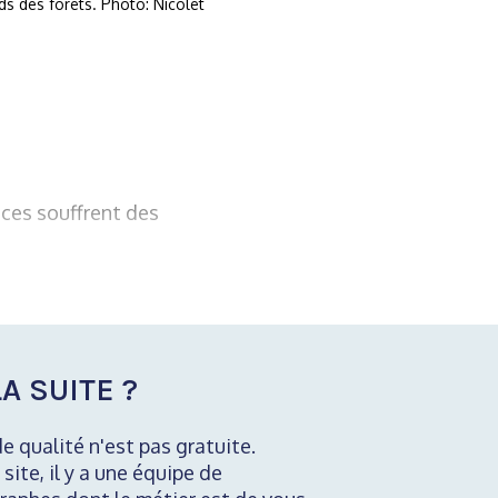
ds des forêts. Photo: Nicolet
nces souffrent des
A SUITE ?
de qualité n'est pas gratuite.
 site, il y a une équipe de