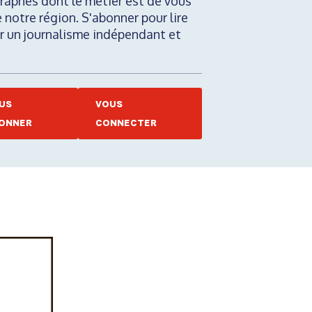
raphes dont le métier est de vous
e notre région. S'abonner pour lire
nir un journalisme indépendant et
US
VOUS
ONNER
CONNECTER