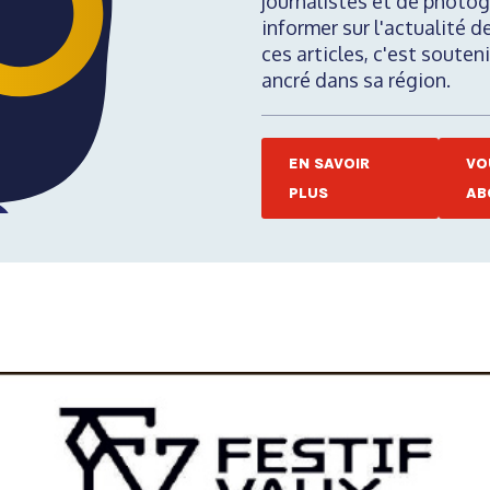
journalistes et de photog
informer sur l'actualité d
ces articles, c'est soute
ancré dans sa région.
EN SAVOIR
VO
PLUS
AB