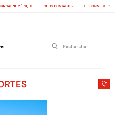
OURNAL NUMÉRIQUE
NOUS CONTACTER
SE CONNECTER
ONS
NS
ONIQUE DE PHILIPPE
H
 DE VUE
MORTES