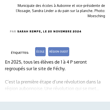
Municipale des écoles à Aubonne et vice-présidente de
l'Assagie, Sandra Linder a du pain sur la planche. Photo:
Moesching
PAR
SARAH REMPE
, LE 20 NOVEMBRE 2024
ÉCOLE
RÉGION OUEST
ÉTIQUETTES:
En 2025, tous les élèves de 1 à 4 P seront
regroupés sur le site de Féchy.
C’est la première étape d’une révolution dans la
région aubonnoise. Une révolution qui se met...