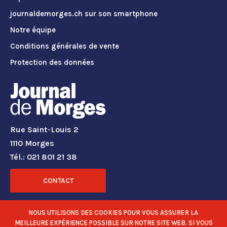
journaldemorges.ch sur son smartphone
Notre équipe
Conditions générales de vente
Protection des données
Rue Saint-Louis 2
1110 Morges
Tél.: 021 801 21 38
CONTACT
RÉSEAUX SOCIAUX
NOUS UTILISONS DES COOKIES POUR VOUS ASSURER LA
MEILLEURE EXPÉRIENCE POSSIBLE SUR NOTRE SITE WEB. SI VOUS