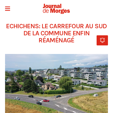
ECHICHENS: LE CARREFOUR AU SUD
DE LA COMMUNE ENFIN
RÉAMÉNAGÉ