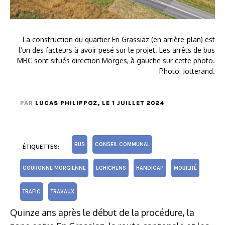
La construction du quartier En Grassiaz (en arrière-plan) est
l’un des facteurs à avoir pesé sur le projet. Les arrêts de bus
MBC sont situés direction Morges, à gauche sur cette photo.
Photo: Jotterand.
PAR
LUCAS PHILIPPOZ
, LE 1 JUILLET 2024
BUS
CONSEIL COMMUNAL
ÉTIQUETTES:
COURONNE MORGIENNE
ECHICHENS
HANDICAP
MOBILITÉ
TRAFIC
TRAVAUX
Quinze ans après le début de la procédure, la