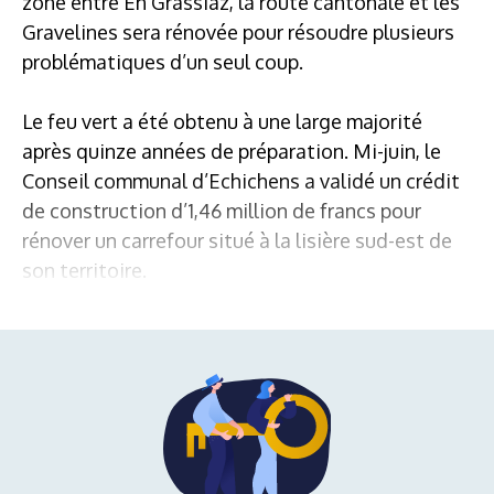
zone entre En Grassiaz, la route cantonale et les
Gravelines sera rénovée pour résoudre plusieurs
problématiques d’un seul coup.
Le feu vert a été obtenu à une large majorité
après quinze années de préparation. Mi-juin, le
Conseil communal d’Echichens a validé un crédit
de construction d’1,46 million de francs pour
rénover un carrefour situé à la lisière sud-est de
son territoire.