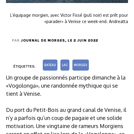
L’équipage morgien, avec Victor Fissé (pull noir) est prêt pour
«parader» à Venise ce week-end. Andreatta
PAR
JOURNAL DE MORGES
, LE 2 JUIN 2022
BATEAU
LAC
MORGES
ÉTIQUETTES:
Un groupe de passionnés participe dimanche à la
«Vogolonga», une randonnée mythique qui se
tient à Venise.
Du port du Petit-Bois au grand canal de Venise, il
n’y a parfois qu’un coup de pagaie et une solide
motivation. Une vingtaine de rameurs Morgiens
seront en effet en lice lors de la «Vogalonga», ce