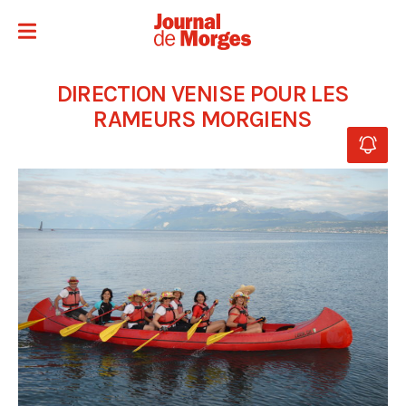
DIRECTION VENISE POUR LES
RAMEURS MORGIENS