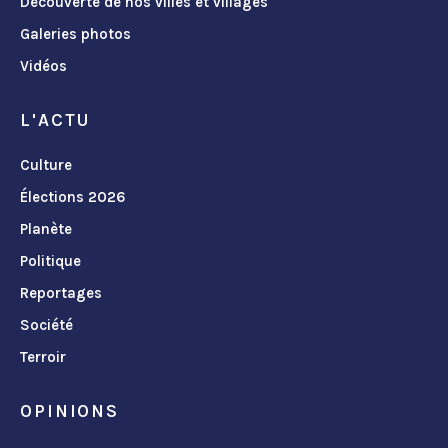
Découverte de nos villes et villages
Galeries photos
Vidéos
L'ACTU
Culture
Élections 2026
Planète
Politique
Reportages
Société
Terroir
OPINIONS