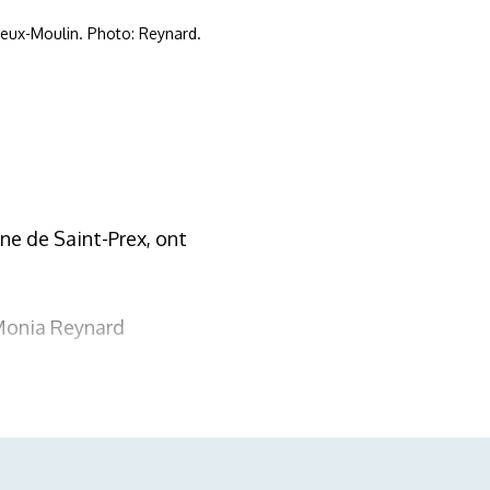
Vieux-Moulin. Photo: Reynard.
ne de Saint-Prex, ont
 Monia Reynard