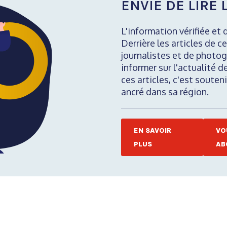
ENVIE DE LIRE L
L'information vérifiée et 
Derrière les articles de ce
journalistes et de photog
informer sur l'actualité d
ces articles, c'est soute
ancré dans sa région.
EN SAVOIR
VO
PLUS
AB