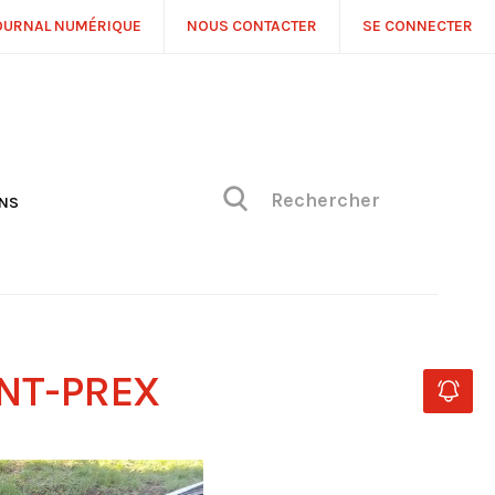
OURNAL NUMÉRIQUE
NOUS CONTACTER
SE CONNECTER
ONS
NS
ONIQUE DE PHILIPPE
H
 DE VUE
INT-PREX