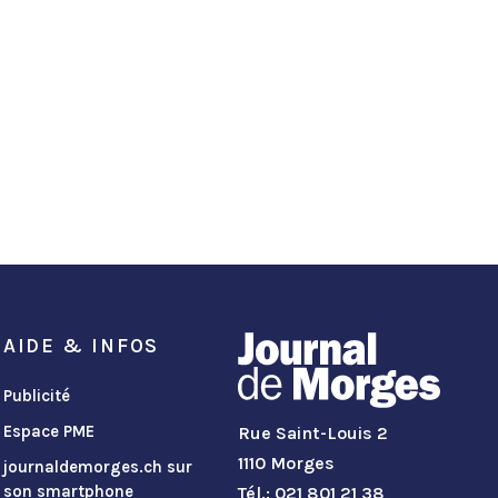
AIDE & INFOS
Publicité
Espace PME
Rue Saint-Louis 2
1110 Morges
journaldemorges.ch sur
son smartphone
Tél.: 021 801 21 38