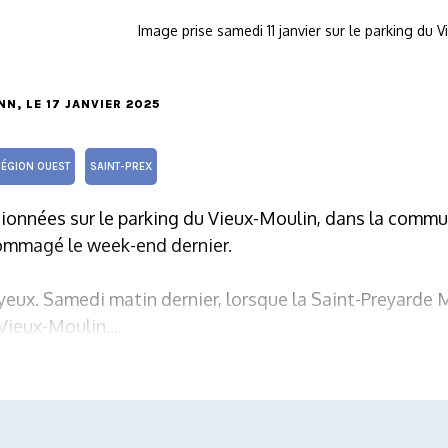
Image prise samedi 11 janvier sur le parking du 
NN
, LE 17 JANVIER 2025
RÉGION OUEST
SAINT-PREX
tionnées sur le parking du Vieux-Moulin, dans la commu
dommagé le week-end dernier.
s yeux. Samedi matin dernier, lorsque la Saint-Preyarde
Vieux-Moulin...