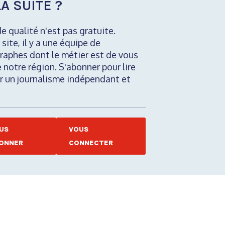
A SUITE ?
de qualité n'est pas gratuite.
 site, il y a une équipe de
raphes dont le métier est de vous
e notre région. S'abonner pour lire
nir un journalisme indépendant et
US
VOUS
ONNER
CONNECTER