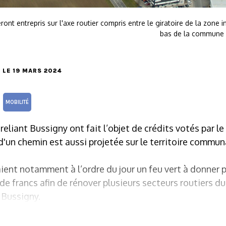
ont entrepris sur l'axe routier compris entre le giratoire de la zone i
bas de la commune 
, LE 19 MARS 2024
MOBILITÉ
eliant Bussigny ont fait l’objet de crédits votés par le
d'un chemin est aussi projetée sur le territoire commun
ient notamment à l’ordre du jour un feu vert à donner 
 de francs afin de rénover plusieurs secteurs routiers d
 Bussigny.