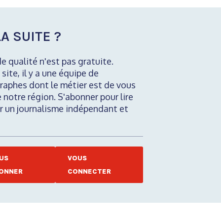
A SUITE ?
de qualité n'est pas gratuite.
 site, il y a une équipe de
raphes dont le métier est de vous
e notre région. S'abonner pour lire
nir un journalisme indépendant et
US
VOUS
ONNER
CONNECTER