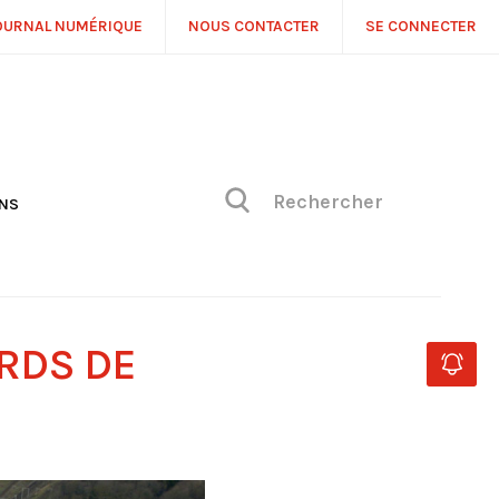
OURNAL NUMÉRIQUE
NOUS CONTACTER
SE CONNECTER
ONS
NS
ONIQUE DE PHILIPPE
H
 DE VUE
RDS DE