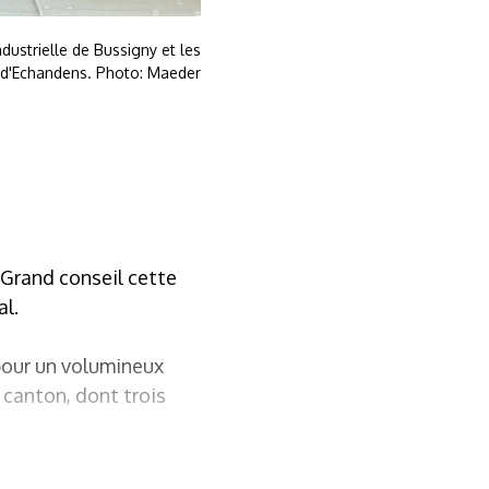
ndustrielle de Bussigny et les
d'Echandens. Photo: Maeder
 Grand conseil cette
al.
pour un volumineux
u canton, dont trois