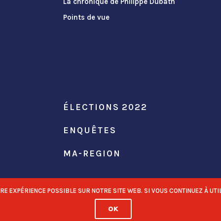
La chronique de Philippe Dubath
Points de vue
ÉLECTIONS 2022
ENQUÊTES
MA-REGION
 EXPÉRIENCE POSSIBLE SUR NOTRE SITE WEB. SI VOUS CONTINUEZ À UTIL
OK