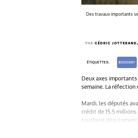
Des travaux importants ser
PAR
CÉDRIC JOTTERAND
ÉTIQUETTES:
BUSSIGNY
Deux axes importants r
semaine. La réfection 
Mardi, les députés ava
crédit de 15,5 millions
touchent directement