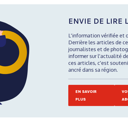
ENVIE DE LIRE L
L'information vérifiée et 
Derrière les articles de ce
journalistes et de photog
informer sur l'actualité d
ces articles, c'est soute
ancré dans sa région.
EN SAVOIR
VO
PLUS
AB