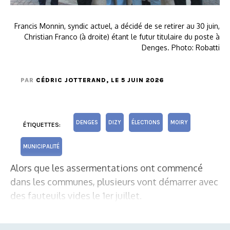
Francis Monnin, syndic actuel, a décidé de se retirer au 30 juin,
Christian Franco (à droite) étant le futur titulaire du poste à
Denges. Photo: Robatti
PAR
CÉDRIC JOTTERAND
, LE 5 JUIN 2026
DENGES
DIZY
ÉLECTIONS
MOIRY
ÉTIQUETTES:
MUNICIPALITÉ
Alors que les assermentations ont commencé
dans les communes, plusieurs vont démarrer avec
des fauteuils vides le 1er juillet.