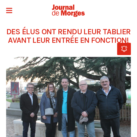
DES ÉLUS ONT RENDU LEUR TABLIER
AVANT LEUR ENTRÉE EN FONCTION!