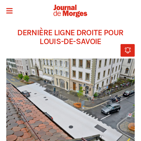
DERNIÈRE LIGNE DROITE POUR
LOUIS-DE-SAVOIE