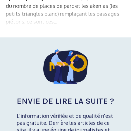
du nombre de places de parc et les akenias (les
petits triangles blanc) remplaçant les passages
piétons, ce sont ces...
ENVIE DE LIRE LA SUITE ?
L'information vérifiée et de qualité n'est
pas gratuite. Derrière les articles de ce
site, il y a une équipe de journalistes et