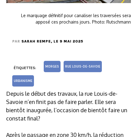
Le marquage définitif pour canaliser les traversées sera
apposé ces prochains jours. Photo: Rutschmann
PAR
SARAH REMPE
, LE 9 MAI 2025
MORGES
RUE LOUIS-DE-SAVOIE
ÉTIQUETTES:
URBANISME
Depuis le début des travaux, la rue Louis-de-
Savoie n’en finit pas de faire parler. Elle sera
bientôt inaugurée, l’occasion de bientôt faire un
constat final?
Après le passage en zone 30 km/h, la réduction