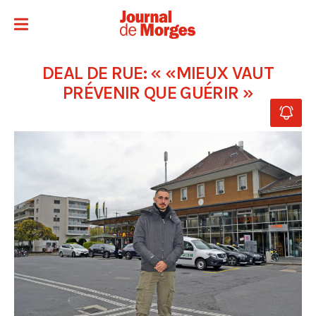
DEAL DE RUE: « «MIEUX VAUT
PRÉVENIR QUE GUÉRIR »