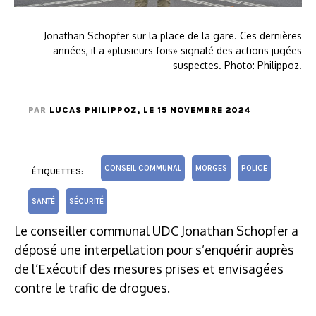
Jonathan Schopfer sur la place de la gare. Ces dernières
années, il a «plusieurs fois» signalé des actions jugées
suspectes. Photo: Philippoz.
PAR
LUCAS PHILIPPOZ
, LE 15 NOVEMBRE 2024
CONSEIL COMMUNAL
MORGES
POLICE
ÉTIQUETTES:
SANTÉ
SÉCURITÉ
Le conseiller communal UDC Jonathan Schopfer a
déposé une interpellation pour s’enquérir auprès
de l’Exécutif des mesures prises et envisagées
contre le trafic de drogues.