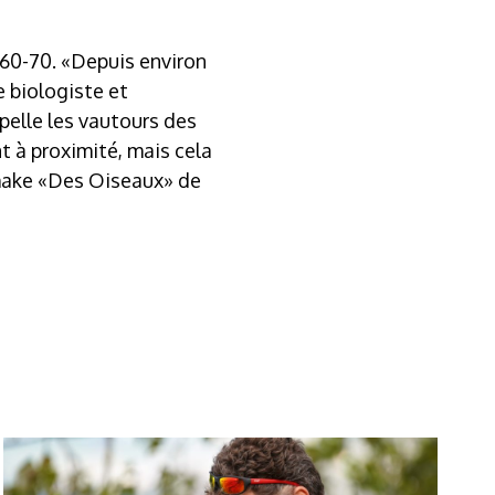
 60-70. «Depuis environ
le biologiste et
pelle les vautours des
nt à proximité, mais cela
emake «Des Oiseaux» de