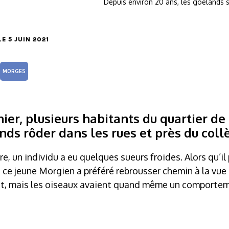
Depuis environ 20 ans, les goélands s
 LE 5 JUIN 2021
MORGES
ier, plusieurs habitants du quartier d
ds rôder dans les rues et près du coll
re, un individu a eu quelques sueurs froides. Alors qu’i
 ce jeune Morgien a préféré rebrousser chemin à la vu
t, mais les oiseaux avaient quand même un comporteme