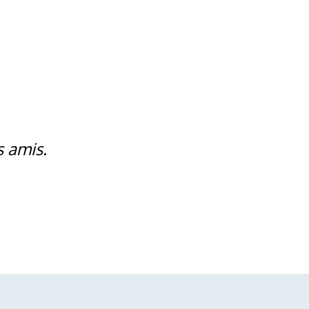
s amis.