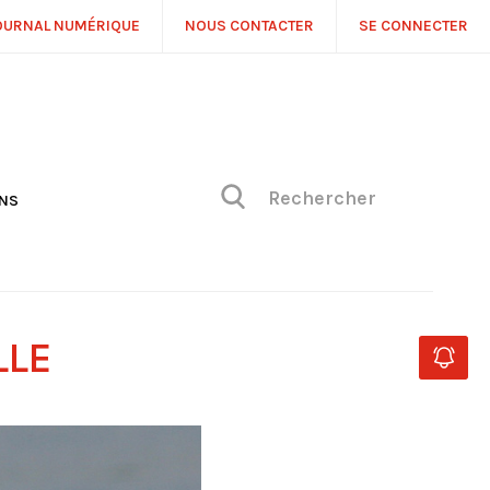
OURNAL NUMÉRIQUE
NOUS CONTACTER
SE CONNECTER
ONS
NS
ONIQUE DE PHILIPPE
H
 DE VUE
LLE