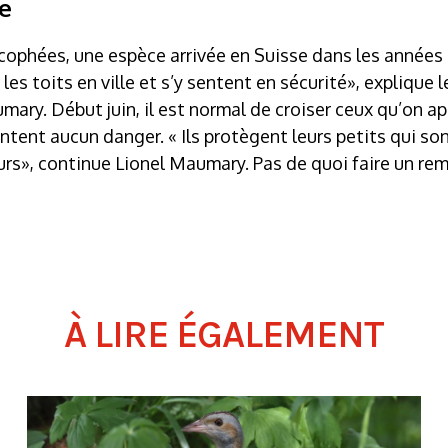
e
ucophées, une espèce arrivée en Suisse dans les années
 les toits en ville et s’y sentent en sécurité», explique 
ary. Début juin, il est normal de croiser ceux qu’on ap
entent aucun danger. « Ils protègent leurs petits qui so
urs», continue Lionel Maumary. Pas de quoi faire un r
À LIRE ÉGALEMENT