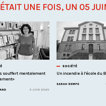
 ÉTAIT UNE FOIS, UN 05 JUIN
TÉ
SOCIÉTÉ
s souffert mentalement
Un incendie à l'école du 
nement»
SARAH REMPE
CAND
5 JUIN 2020