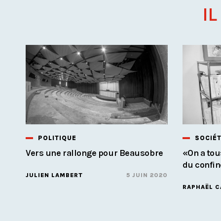
IL
POLITIQUE
SOCIÉ
Vers une rallonge pour Beausobre
«On a tou
du confi
JULIEN LAMBERT
5 JUIN 2020
RAPHAËL 