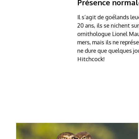
Présence normal
Il s’agit de goélands le
20 ans, ils se nichent sur
ornithologue Lionel Maum
mers, mais ils ne représ
ne dure que quelques jo
Hitchcock!