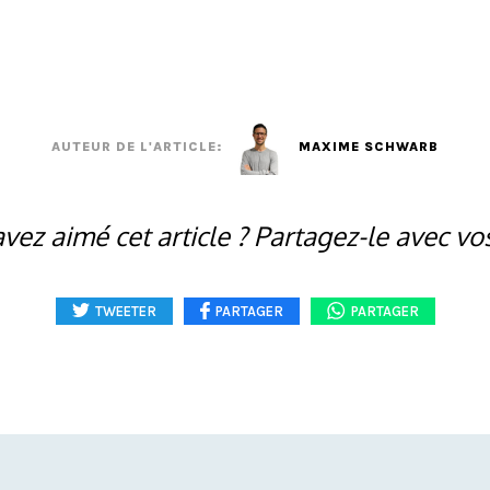
AUTEUR DE L'ARTICLE:
MAXIME SCHWARB
vez aimé cet article ? Partagez-le avec vo
TWEETER
PARTAGER
PARTAGER